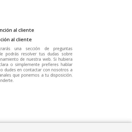
ción al cliente
trarás una sección de preguntas
nde podrás resolver tus dudas sobre
ionamiento de nuestra web. Si hubiera
lara o simplemente prefieres hablar
no dudes en contactar con nosotros a
canales que ponemos a tu disposición.
nderte.