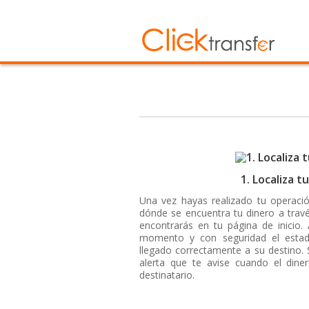
1. Localiza t
Una vez hayas realizado tu operaci
dónde se encuentra tu dinero a trav
encontrarás en tu página de inicio.
momento y con seguridad el esta
llegado correctamente a su destino. 
alerta que te avise cuando el dine
destinatario.