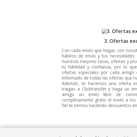
3. Ofertas ex
Con cada envío que hagas con nosot
hábitos de envío y tus necesidades.
nuestras mejores tasas, ofertas y p
tu fidelidad y confianza, por lo qu
ofertas especiales por cada amigo 
informado de todas las ofertas que h
Además, te hacemos una oferta es
traigas a Clicktransfer y haga un en
amigo un envío libre de comisi
completamente gratis el envío a los
fiel te iremos haciendo descuentos en